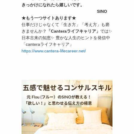
きっかけになれたら嬉しいです。
SINO
★もう一つサイトあります★
仕事だけじゃなくて「生き方」「考え方」も磨
きませんか？
「Canteraライフキャリア」
では✨
日本古来の知恵✨ 豊かな人生のヒントを発信中
「canteraライフキャリア」
https://www.cantera-lifecareer.net/