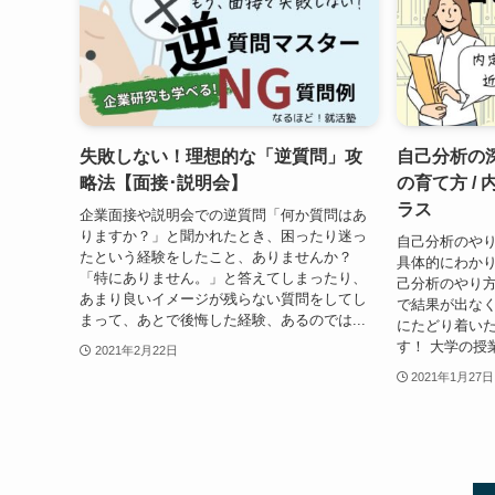
失敗しない！理想的な「逆質問」攻
自己分析の
略法【面接･説明会】
の育て方 /
ラス
企業面接や説明会での逆質問「何か質問はあ
りますか？」と聞かれたとき、困ったり迷っ
自己分析のや
たという経験をしたこと、ありませんか？
具体的にわか
「特にありません。」と答えてしまったり、
己分析のやり
あまり良いイメージが残らない質問をしてし
で結果が出な
まって、あとで後悔した経験、あるのでは...
にたどり着い
す！ 大学の授
2021年2月22日
2021年1月27日