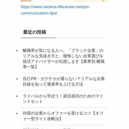
https://www.cantera-lifecareer.net/pro-
communication-tips/
最近の投稿
離職率が気になる人へ。「ブラック企業」の
リアルな見抜き方と、後悔しない企業選びを
就活アドバイザーが伝授します【業界別 離職
率一覧】
自己PR・ガクチカが通らない？リアルな企業
目線を知って通過率を上げる方法
ライバルから学ぼう！就活成功のためのマイ
ンドセット
待望の企業からオファーを受けるコツ【オフ
ァー型サイト攻略法】