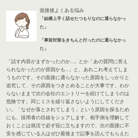
面接後よくある悩み
「結構上手く話せたつもりなのに通らなかっ
た」
「事前対策をきちんと行ったのに通らなかっ
た」
「話す内容がまずかったのか…」とか「あの質問に答え
られなかったのが原因かも…」と、あれこれ考えてしま
うものです。その面接に通らなかった原因をしっかりと
追究して、その原因をつきとめることが大事です。わか
らないままで次の会社のエントリーを続けてしまうのは
危険です。同じミスを繰り返さないようにしてくださ
い。「なぜか落とされてしまう」という原因を探るため
にも、採用者の目線をシェアします。相手側を理解して
おくことは就活で必ず役に立ちますので、次の面接に不
安を感じている人はぜひ最後まで記事を読んでもらえた