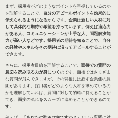
まず、採用者がどのようなポイントを重視しているのか
を理解することで、
自分のアピールポイントを効果的に
伝えられるようになる
からです。
企業は新しい人材に対
して具体的な期待や希望を持っています。例えば適応力
がある人、コミュニケーションが上手な人、問題解決能
力が高い人などです。採用者の期待を知ることで、自分
の経験やスキルをその期待に沿ってアピールすることが
できます。
さらに、採用者目線を理解することで、
面接での質問の
意図を読み取る力が身につく
のです。面接ではさまざま
な質問が飛んできますが、その背後には必ず企業側の意
図があります。採用者がどのような人材を求めているの
かを理解していれば、質問に対して的確に答えることが
でき、面接の流れをスムーズに進めることができるので
す。
例えば、
「あなたの強みは何ですか？」
という質問に対