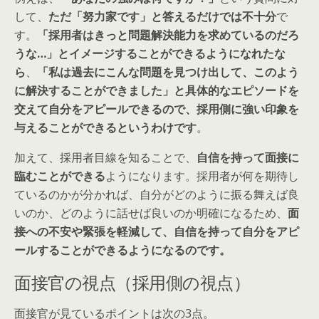
して、
ただ「努力家です」と答えるだけでは不十分
で
す。
「採用者はきっと問題解決能力を求めているのだろ
うな…」とイメージすることができるようになれたな
ら
、
「私は過去にこんな問題を見つけ出して、このよう
に解決することができました」と具体的なエピソードを
交えて自分をアピールできるので、採用側に強い印象を
与えることができるというわけです
。
加えて、採用者目線を知ることで、
自信を持って面接に
臨むことができる
ようになります。採用者が何を期待し
ているのかが分かれば、自分がどのように振る舞えば良
いのか、どのように話せば良いのか明確になるため、
面
接への不安や緊張を軽減して、自信を持って自分をアピ
ールすることができるようになるのです。
面接官の視点（採用側の視点）
面接官が見ているポイントは次の3点。