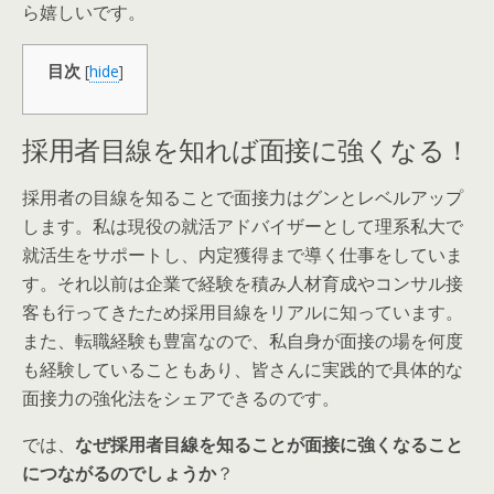
ら嬉しいです。
目次
[
hide
]
採用者目線を知れば面接に強くなる！
採用者の目線を知ることで面接力はグンとレベルアップ
します。私は現役の就活アドバイザーとして理系私大で
就活生をサポートし、内定獲得まで導く仕事をしていま
す。それ以前は企業で経験を積み人材育成やコンサル接
客も行ってきたため採用目線をリアルに知っています。
また、転職経験も豊富なので、私自身が面接の場を何度
も経験していることもあり、皆さんに実践的で具体的な
面接力の強化法をシェアできるのです。
では、
なぜ採用者目線を知ることが面接に強くなること
につながるのでしょうか
？