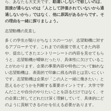
ら、あなたも大丈夫です。
勘違いしないで欲しいのは、
面接が通らないのは「人として評価されていないから通
過しないから」ではなく、
他に原因があるから
です。そ
の理由を一緒に探りましょう。
志望動機の見直し
多くの学生が陥りがちなミスの一つが、志望動機に対す
るアプローチです。これまでの面接で答えてきた内容
や、提出してきたエントリーシートの内容を見せてもら
うと、志望動機が曖昧だったり、具体性に欠けているこ
とがわかります。企業の事業内容や特色について触れな
い志望動機は、表面的で印象に残る内容とは言いにくい
です。志望動機は企業が「この人と一緒に働きたい」と
思えるかどうかを判断する重要ポイントです。大学で学
んだことや自分のやりたいことを語るだけではなく、そ
の企業に対してどれだけ深く理解していて、具体的にど
のように貢献できるのかを伝える必要があります。