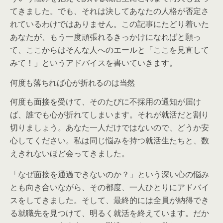
てきました。でも、
それは決してあなたの人格が否定さ
れているわけではありません。この記事にたどり着いた
あなたが、もう一度頑張れるきっかけになればと願っ
て、ここからはそんな人へのエールと「ここを見直して
みて！」というアドバイスを書いていきます。
何度も落ちれば心が折れるのは当然
何度も面接を受けて、そのたびに不採用の通知が届け
ば、誰でも心が折れてしまいます。それが就活だと割り
切りましょう。あなた一人だけではないので、どうか安
心してください。私は同じ悩みを持つ就活生たちと、数
えきれないほど会ってきました。
「なぜ面接を通過できないのか？」という深い心の悩み
とも向き合いながら、その都度、一人ひとりにアドバイ
スをしてきました。そして、最終的には全員が納得でき
る就職先を見つけて、明るく就活を終えています。だか