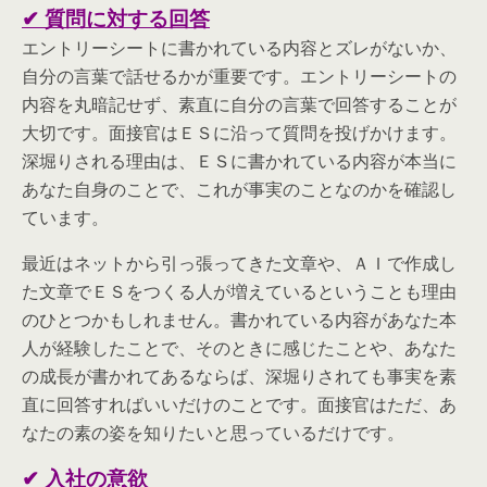
✔ 質問に対する回答
エントリーシートに書かれている内容とズレがないか、
自分の言葉で話せるかが重要です。エントリーシートの
内容を丸暗記せず、素直に自分の言葉で回答することが
大切です。面接官はＥＳに沿って質問を投げかけます。
深堀りされる理由は、ＥＳに書かれている内容が本当に
あなた自身のことで、これが事実のことなのかを確認し
ています。
最近はネットから引っ張ってきた文章や、ＡＩで作成し
た文章でＥＳをつくる人が増えているということも理由
のひとつかもしれません。書かれている内容があなた本
人が経験したことで、そのときに感じたことや、あなた
の成長が書かれてあるならば、深堀りされても事実を素
直に回答すればいいだけのことです。面接官はただ、あ
なたの素の姿を知りたいと思っているだけです。
✔ 入社の意欲