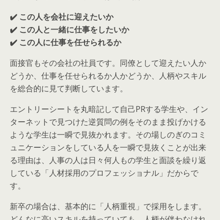
✔️ この人を会社に迎えたいか
✔️ この人と一緒に仕事をしたいか
✔️ この人に仕事を任せられるか
面接官もその会社の社員です。同僚として迎えたい人か
どうか、仕事を任せられるか人かどうか、人柄やスキル
を総合的に見て判断しています。
エントリーシートを丸暗記して自己PRする学生や、イン
ターネットで見つけた逆質問の例をそのまま投げかける
ような学生は一瞬で見抜かれます。その場しのぎのコミ
ュニケーションをしている人を一瞬で見抜くことが出来
る理由は、人事の人は日々何人もの学生と面談を繰り返
している「人材採用のプロフェッショナル」だからで
す。
新卒の場合は、基本的に「人柄重視」で採用をします。
どんなに高いスキルを持っていても、人柄が伴わなけれ