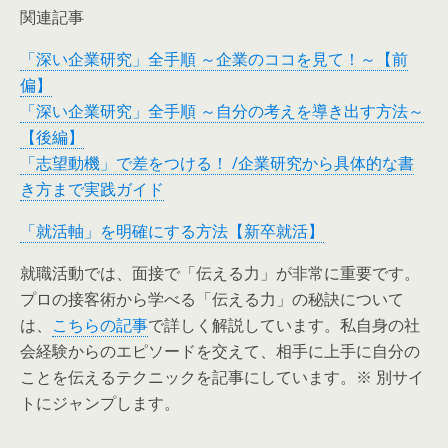
関連記事
「深い企業研究」全手順 ～企業のココを見て！～【前
偏】
「深い企業研究」全手順 ～自分の考えを導き出す方法～
【後編】
「志望動機」で差をつける！ /企業研究から具体的な書
き方まで実践ガイド
「就活軸」を明確にする方法【新卒就活】
就職活動では、面接で「伝える力」が非常に重要です。
プロの接客術から学べる「伝える力」の秘訣について
は、
こちらの記事
で詳しく解説しています。私自身の社
会経験からのエピソードを交えて、相手に上手に自分の
ことを伝えるテクニックを記事にしています。※ 別サイ
トにジャンプします。