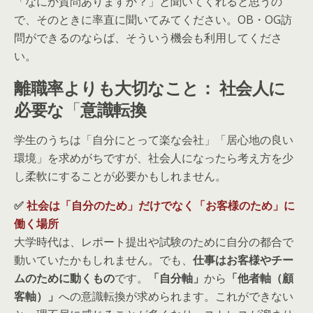
「なにか質問ありますか？」と聞いてくれると思うの
で、そのときに率直に聞いてみてください。OB・OG訪
問ができるのならば、そういう機会も利用してくださ
い。
離職率よりも大切なこと： 社会人に
必要な
「
意識転換
学生のうちは「自分にとって楽な会社」「居心地の良い
環境」を求めがちですが、社会人になったら考え方を少
し柔軟にすることが必要かもしれません。
✅
社会は「自分のため」だけでなく「お客様のため」に
働く場所
大学時代は、レポート提出や試験のために自分の都合で
動いていたかもしれません。でも、
仕事はお客様やチー
ムのために動くもの
です。
「自分軸」
から
「他者軸（顧
客軸）」
への意識転換が求められます。これができない