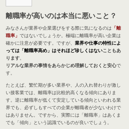
離職率が高いのは本当に悪いこと？
みなさんが業界や企業選びをする際に気になるのは
「離
職率」
ではないでしょうか。極端に離職率が高い企業は
確かに注意が必要です。ですが、
業界や仕事の特性によ
っては「離職率高め」はそれほど珍しくはない
こともあ
ります
。
リアルな業界の事情をあらかじめ理解しておくと安心
で
す。
たとえば、繁忙期が多い業界や、人の入れ替わりが激し
い接客業では、離職率は比較的高くなる傾向にありま
す。逆に離職率が低くて安定している傾向といわれる業
界でも、必ずしもすべての企業が離職者が少ないわけで
はありません。ですから、実際には「離職率」はあくま
でも「傾向」という認識でいるのが良いでしょう。