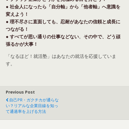
● 社会人になったら「自分軸」から「他者軸」へ意識を
変えよう！
● 理不尽さに直面しても、忍耐があなたの信頼と成長に
つながる！
● すべてが思い通りの仕事などない
。
その中で、どう頑
張るかが大事！
「なるほど！就活塾」はあなたの就活を応援していま
す。
Previous Post
自己PR・ガクチカが通らな
い？リアルな企業目線を知っ
て通過率を上げる方法