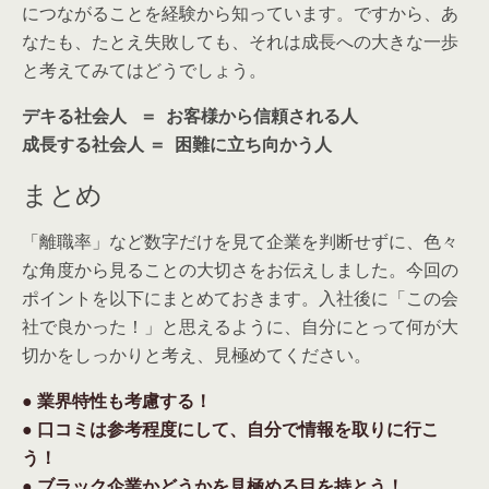
につながることを経験から知っています。ですから、あ
なたも、たとえ失敗しても、それは成長への大きな一歩
と考えてみてはどうでしょう。
デキる社会人 ＝ お客様から信頼される人
成長する社会人 ＝ 困難に立ち向かう人
まとめ
「離職率」など数字だけを見て企業を判断せずに、色々
な角度から見ることの大切さをお伝えしました。今回の
ポイントを以下にまとめておきます。入社後に「この会
社で良かった！」と思えるように、自分にとって何が大
切かをしっかりと考え、見極めてください。
● 業界特性も考慮する！
● 口コミは参考程度にして、自分で情報を取りに行こ
う！
● ブラック企業かどうかを見極める目を持とう！