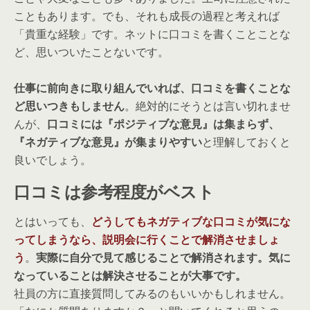
こともあります。でも、それも成長の過程と考えれば
「貴重な経験」です。ネットに口コミを書くことことな
ど、思いついたことないです。
仕事に前向きに取り組んでいれば、口コミを書くことな
ど思いつきもしません
。絶対的にそうとは言い切れませ
んが、
口コミには『ポジティブな意見』は集まらず、
『ネガティブな意見』が集まりやすい
と理解しておくと
良いでしょう。
口コミは参考程度がベスト
とはいっても、
どうしてもネガティブな口コミが気にな
ってしまうなら、説明会に行くことで解消させましょ
う
。
実際に自分で見て感じることで解消されます。気に
なっていることは解決させることが大事です。
社員の方に直接質問してみるのもいいかもしれません。