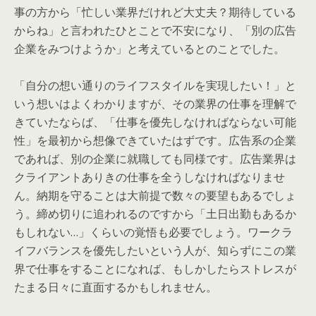
事の方から「忙しい業界だけれど大丈夫？期待している
からね」と言われたひとことで不安になり、「別の広告
企業をみつけようか」と考えているとのことでした。
「自分の想い通りのライフスタイルを実現したい！」と
いう想いはよくわかりますが、その業界の仕事を理解で
きていたならば、「仕事を優先しなければならない可能
性」を最初から想像できていたはずです。広告系の企業
であれば、別の企業に就職しても同様です。広告業界は
クライアントありきの仕事を全うしなければなりませ
ん。納期を守ることは大前提で数々の要望もあるでしょ
う。締め切りに追われるのですから「土日出勤もあるか
もしれない…」くらいの覚悟も必要でしょう。ワークラ
イフバランスを優先したいという人が、知らずにこの業
界で仕事をすることになれば、もしかしたらストレスが
たまる日々に直面するかもしれません。