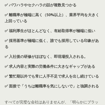
✅ パワハラやセクハラの話が複数見つかる
✅ 離職率が極端に高く（50%以上）、業界平均を大きく
上回っている
✅ 福利厚生がほとんどなく、有給取得率が極端に低い
✅ 採用基準が極端に低く、誰でも採用している印象があ
る
✅ 入社後の研修がほぼなく、即現場投入される。
✅ 求人内容と実際の労働条件に大きなギャップがある
✅ 繁忙期以外でも常に人手不足で求人を出し続けている
✅ 面接で「うちは離職率を気にしないで」と強調される
すべてが完璧な会社はありませんが、「明らかにブラッ