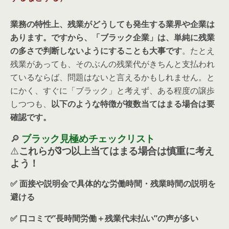
業務の特性上、残業がどうしても発生する業界や企業は
あります。ですから、「ブラック企業」は、単純に残業
の多さで判断しないようにすることも大事です
。たとえ
残業があっても、そのぶんの残業代がきちんと支払われ
ているならば、問題はないと言えるかもしれません。と
にかく、すぐに「ブラック」と考えず、ある程度の譲歩
しつつも、
以下のような特徴が複数当てはまる場合は要
確認です。
🔎
ブラック見極めチェックリスト
⚠️
これらが3つ以上当てはまる場合は慎重に考え
よう！
✅ 面接や説明会で具体的な労働時間・残業時間の説明を
避ける
✅ 口コミで”長時間労働＋残業代未払い”の声が多い