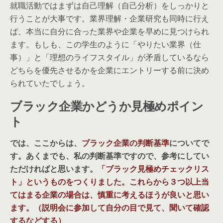
就職活動ではまずは自己理解（自己分析）をしっかりと
行うことが大事です。業界理解・企業研究も同時に行え
ば、本当に自分に合った業界や企業を早めに見つけられ
ます。もしも、この学生のように「やりたい業界（仕
事）」と「理想のライフスタイル」が矛盾しているなら
どちらを優先させるかを企業にエントリーする前に決め
られていたでしょう。
ブラック企業かどうか見極めポイン
ト
では、ここからは、
ブラック企業の判断基準
についてで
す。あくまでも、私の判断基準ですので、参考にしてい
ただければと思います。
「ブラック見極めチェックリス
ト」というものをつくりました。これらから３つ以上当
てはまる企業の場合は、慎重に考えるほうが良いと思い
ます。（説明会に参加して自分の目で見て、聞いて確認
するなどする）