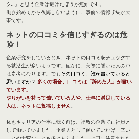
ク…」と思う企業は避けたほうが無難です。
働き始めてから後悔しないように、事前の情報収集が大
事です。
ネットの口コミを信じすぎるのは危
険！
企業研究をしているとき、
ネットの口コミをチェック
す
る就活生が多いようです。確かに、実際に働いた人の声
は参考になります。でも
その口コミ、誰が書いていると
思いますか？
多くの場合、口コミは「辞めた人」が書い
ています
。
やりがいを持って働いている人や、仕事に満足している
人は、ネットに投稿しません
。
私もキャリアの仕事に就く前は、複数の企業で正社員と
して働いていました。企業人として働いていれば、辛い
ことや大変なことも多々ありました。上司に注意された