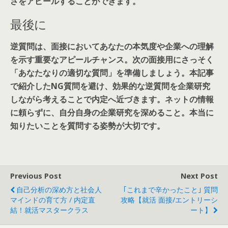
さをアピールすることができます。
最後に
逆質問は、面接においてあなたの本気度や企業への理解
を示す重要なアピールチャンス。次の面接用にさっそく
「あなたなりの適切な質問」を準備しましょう。本記事
で紹介したNG質問を避け、効果的な逆質問を企業研究
しながら考えることで内定へ近づきます。ネットの情報
に頼らずに、自分自身の企業研究を深めること。本当に
知りたいことを質問する姿勢が大切です。
Previous Post
Next Post
自己分析の深め方と社会人
｢これまで辛かったこと｣ 質問
マインドの育て方 / 内定直
攻略【就活 面接/エントリーシ
結！就活マスタークラス
ート】