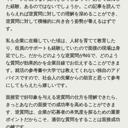
た経験、あるのではないでしょうか。この記事を読んで
もらえれば逆質問に対しての理解を深めることができ、
逆質問に対して積極的に向き合う姿勢が養えるはずで
す。
私も企業に在籍していた頃は、人材を育てて教育した
り、役員のサポートも経験していたので面接の現場は身
近でした。だからどのような逆質問がNGで、どのよう
な質問が効果的かを企業目線でお伝えすることができま
す。就活の参考書や大学では教えてくれない独自のアド
バイスですので、社会人の先輩からの助言と思って参考
にしてもらえたら嬉しいです。
面接官で好印象を与える逆質問の仕方を理解できたら、
きっとあなたの面接での成功率を高めることができま
す
。
逆質問は、企業が応募者の本気度を探るための重要
ポイントだからこそ、適切な質問をすることは面接成功
の鍵です。