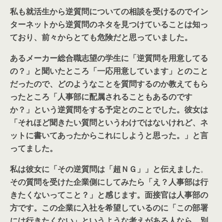
私も就活生から逆質問についての相談を受けるのでイン
ターネットから逆質問のネタを見つけていることは知っ
ており、前々からとても危険だと思っていました。
あるメーカー総合職志望の学生に「逆質問を用意してる
の？」と聞いたところ「一応用意しています」とのこと
だったので、どのようなことを質問するのか教えてもら
ったところ
「人事部に配属されることもあるのです
か？」
という逆質問をする予定とのことでした。彼女は
「それほど聞きたい質問というわけではないけれど、ネ
ットに書いてあったからこれにしようと思った。」と言
ってました。
私は彼女に「その逆質問は「超ＮＧ」」と伝えました
。
その質問を受けた企業側にしてみたら「え？人事部は行
きたくないってこと？」と感じます。面接官は人事部の
方です。この企業に入社を希望しているのに「この部署
には行きたくない」というような考えがある人なら、別