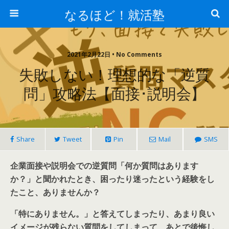
なるほど！就活塾
2021年2月22日 • No Comments
失敗しない！理想的な「逆質
問」攻略法【面接･説明会】
Share
Tweet
Pin
Mail
SMS
企業面接や説明会での逆質問「何か質問はあります
か？」と聞かれたとき、困ったり迷ったという経験をし
たこと、ありませんか？
「特にありません。」と答えてしまったり、あまり良い
イメージが残らない質問をしてしまって、あとで後悔し