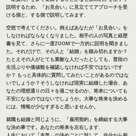
説明するため、「お見合い」に見立ててアプローチを受
ける側と、する側で説明してみます
。
空想で考えてください。例えばあなたが「お見合い」を
しなければならなくなりました。相手の人の写真と経歴
書を見て、さらに一度ZOOMで一方的に説明を聞きまし
た。それだけで、その人と「結婚」を踏み切れますか？
たとえその人がとても素敵な人だったとしても、普段の
生活ぶりや価値観を確認しなければ不安ではないです
か？ もっと具体的に質問してみたいことがあるのではな
いでしょうか？そうしなければ現実に結婚した場合、あ
なたの理想通りの日々を過ごせるのか、将来についても
不安になるのではないでしょうか。大事な将来を決める
には、情報が少なすぎると思いませんか。
就職も結婚と同じように、「雇用契約」を締結する大事
な決め事です。あなたの将来を左右します
。
人生において「本気」の決めごとに対して、自分から相