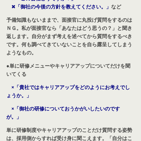
✖
「御社の今後の方針を教えてください。」
など
予備知識もないままで、面接官に丸投げ質問をするのは
ＮＧ。私が面接官なら「あなたはどう思うの？」と聞き
返します。自分がまず考えを述べてから質問をするべき
です。何も調べてきていないことを自ら露呈してしまう
ようなもの。
●
単に研修メニューやキャリアアップについてだけを聞
いてくる
×
「貴社ではキャリアアップをどのようにお考えでし
ょうか。」
×
「御社の研修についておうかがいしたいのです
が。」
単に研修制度やキャリアアップのことだけ質問する姿勢
は、採用側からすれば受け身に聞こえます。「自分はこ