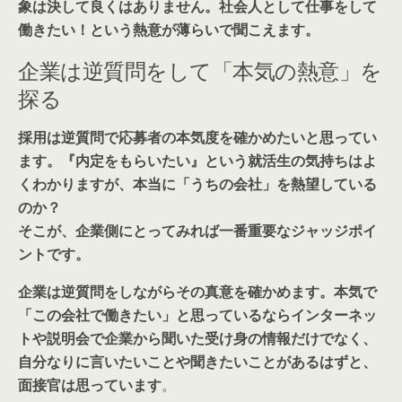
象は決して良くはありません。社会人として仕事をして
働きたい！という熱意が薄らいで聞こえます。
企業は逆質問をして「本気の熱意」を
探る
採用は逆質問で応募者の
本気度を確かめたい
と思ってい
ます。『内定をもらいたい』という就活生の気持ちはよ
くわかりますが、
本当に
「うちの会社」を熱望している
のか？
そこが、企業側にとってみれば一番重要なジャッジポイ
ントです
。
企業は逆質問をしながらその真意を確かめます。
本気で
「この会社で働きたい」と思っているならインターネッ
トや説明会で企業から聞いた受け身の情報だけ
でなく、
自分なりに言いたいことや聞きたいことがあるはずと、
面接官は思っています
。