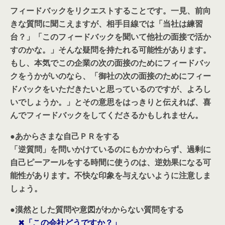
フィードバックをリクエストすることです。一見、前向
きな質問に聞こえますが、相手目線では「当社は練習
台？」「このフィードバックを聞いて他社の面接で活か
すのかな。」そんな疑問を持たれる可能性があります。
もし、本気でこの企業の次の面接のためにフィードバッ
クをうかがいのなら、「御社の次の面接のためにフィー
ドバックをいただきたいと思っているのですが、よろし
いでしょうか。」とその意思をはっきりと伝えれば、喜
んでフィードバックをしてくださるかもしれません。
●あからさまな自己ＰＲをする
「逆質問」を問いかけているのにもかかわらず、過剰に
自己ピーアールをする時間に使うのは、逆効果になる可
能性があります。不快な印象を与えないように注意しま
しょう。
●
漠然とした質問や意図がわからない質問をする
✖
「この会社どうですか？」