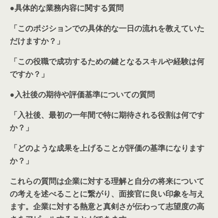
●
具体的な業務内容に関する質問
「このポジションでの具体的な一日の流れを教えていた
だけますか？」
「この役職で成功するための鍵となるスキルや経験は何
ですか？」
●
入社後の期待や評価基準についての質問
「入社後、最初の一年間で特に期待される役割は何です
か？」
「どのような成果を上げることが評価の基準になります
か？」
これらの質問は企業に対する理解と自分の将来について
の考えを述べることに繋がり、面接官に良い印象を与え
ます。企業に対する熱意と真剣さが伝わって志望度の高