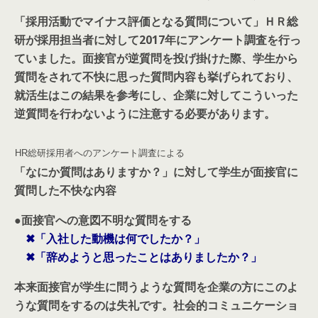
「採用活動でマイナス評価となる質問について」ＨＲ総
研が採用担当者に対して2017年にアンケート調査を行っ
ていました。面接官が逆質問を投げ掛けた際、学生から
質問をされて不快に思った質問内容も挙げられており、
就活生はこの結果を参考にし、企業に対してこういった
逆質問を行わないように注意する必要があります。
HR総研採用者へのアンケート調査による
「なにか質問はありますか？」に対して学生が面接官に
質問した不快な内容
●面接官への意図不明な質問をする
✖
「入社した動機は何でしたか？」
✖
「辞めようと思ったことはありましたか？」
本来面接官が学生に問うような質問を企業の方にこのよ
うな質問をするのは失礼です。社会的コミュニケーショ