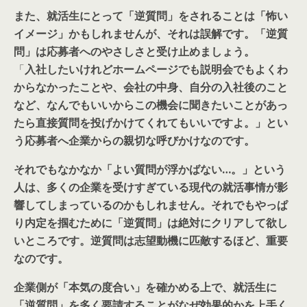
また、就活生にとって「逆質問」をされることは「怖い
イメージ」かもしれませんが、それは誤解です。「逆質
問」は応募者へのやさしさと受け止めましょう。
「
入社したいけれどホームページでも説明会でもよくわ
からなかったことや、会社の中身、自分の入社後のこと
など、なんでもいいからこの機会に聞きたいことがあっ
たら直接質問を投げかけてくれてもいいですよ。」とい
う応募者へ企業からの親切な呼びかけなのです。
それでもなかなか「よい質問が浮かばない…。」という
人は、多くの企業を受けすぎている現代の就活事情が影
響してしまっているのかもしれません。それでもやっぱ
り
内定を掴むために「逆質問」は絶対にクリアして欲し
いところです。逆質問は志望動機に匹敵するほど、重要
なのです。
企業側が「本気の度合い」を確かめる上で、就活生に
「逆質問」を多く要請することがなぜ効果的かを上手く