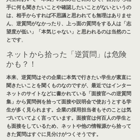
手に何も聞きたいことや確認したいことがないというの
は、相手からすれば不思議と思われても無理はありませ
ん
。
逆質問がなかったり、上っ面の質問をする人は「志
望度が低い」「本気じゃない」と思われるのは当然のこ
とです
。
ネットから拾った「逆質問」は危険
かも？！
本来、逆質問はその企業に本気で行きたい学生が素直に
聞きたいことを聞くものなのですが、最近ではインター
ネットのサイトなどに書かれている「面接官への逆質問
集」から質問例を拾って面接や説明会で使おうとする学
生が多く見られます。企業の採用担当者もそのことは気
づいていてよく言っています。面接官は何百人の学生と
も面接をしているため、ネットや他の情報源から拾って
きた質問はすぐに見分けがつくそうです。