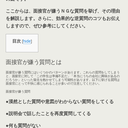
ここからは、面接官が嫌うＮＧな質問を挙げ、その理由
を解説します。さらに、効果的な逆質問のコツもお伝え
しますので、ぜひ参考にしてください。
目次
[
hide
]
面接官が嫌う質問とは
面接官が嫌う質問にはいくつかのパターンがあります。これらの質問をしてしまう
と、面接官に対して「この学生は準備不足だ」「本当にうちの会社に興味があるの
だろうか」といった疑念を抱かせてしまう可能性があります。以下に挙げる質問は
面接官にとって不快に感じられることが多いので注意してください。
面接官が嫌う質問
●
漠然とした質問や意図がわからない質問をしてくる
●
説明会で話したことを再度質問してくる
●
何も質問がない