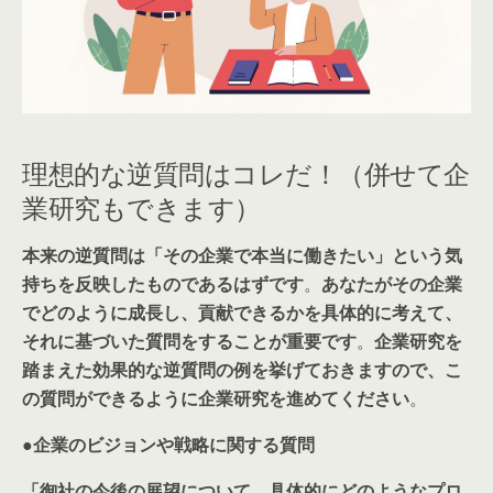
理想的な逆質問はコレだ！（併せて企
業研究もできます）
本来の逆質問は
「その企業で本当に働きたい」という気
持ちを反映したものであるはず
です
。
あ
なたがその企業
でどのように成長し、貢献できるかを具体的に考えて、
それに基づいた質問をすることが重要です
。
企業研究を
踏まえた効果的な逆質問の例を挙げておきますので、こ
の質問ができるように企業研究を進めてください
。
●
企業のビジョンや戦略に関する質問
「御社の今後の展望について、具体的にどのようなプロ