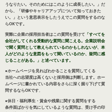
うなりたい。そのためにはこのように成長したい。」だ
から、「研修やキャリアアップについて知っておきた
い。」という意思表示をしたうえでこの質問をするのな
らOKです。
実際に企業の採用担当者はこの質問を受けて
「すべてを
会社がしてくれる受動的な質問に聞こえる。企業説明会
で聞く質問として教えられているのかもしれないが、本
人がどのような意図をもって聞いているのか、疑問に感
じることがある。」と述べています。
●
ホームページを見ればわかることを質問してくる
当社への志望度は高くないと採用側は判断します。ホー
ムページに書かれている内容をさらに深く掘り下げて質
問するならOKです
。
●休日・福利厚生・賃金や残業に関する質問をする
条件面ばかりを気にしているような質問は、受け手の印