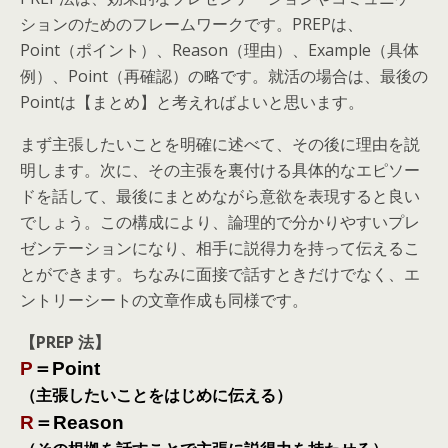
ションのためのフレームワークです。PREPは、
Point（ポイント）、Reason（理由）、Example（具体
例）、Point（再確認）の略です。就活の場合は、最後の
Pointは【まとめ】と考えればよいと思います。
まず主張したいことを明確に述べて、その後に理由を説
明します。次に、その主張を裏付ける具体的なエピソー
ドを話して、最後にまとめながら意欲を表現すると良い
でしょう。この構成により、論理的で分かりやすいプレ
ゼンテーションになり、相手に説得力を持って伝えるこ
とができます。ちなみに面接で話すときだけでなく、エ
ントリーシートの文章作成も同様です。
【PREP 法】
P
＝Point
（主張したいことをはじめに伝える）
R
＝Reason