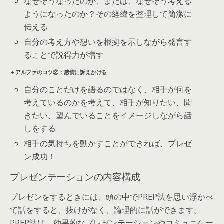
なぜそうなったのか、または、なぜそう考える
ようになったのか？その経緯を整理して簡潔に
伝える
自分の考え方や想いを根拠を示しながら発言す
ることで説得力が増す
＋アルファのコツ②：感情に訴えかける
自分のことだけを語るのではなく、相手が何を
考えているのかを考えて、相手が知りたい、聞
きたい、望んでいることをイメージしながら話
しをする
相手の気持ちを動かすことができれば、プレゼ
ン成功！
プレゼンテーションの内容構成
プレゼンをするときには、頭の中でPREP法を思い浮かべ
て話をすると、抜けがなく、論理的に話ができます。
PREP法は、効果的なプレゼンテーションやコミュニケー