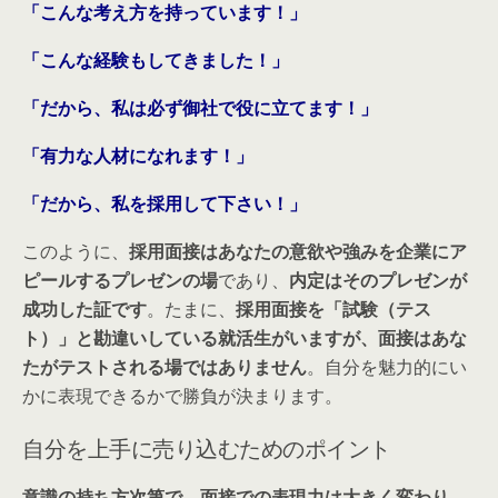
「こんな考え方を持っています！」
「こんな経験もしてきました！」
「だから、私は必ず御社で役に立てます！」
「有力な人材になれます！」
「だから、私を採用して下さい！」
このように、
採用面接はあなたの意欲や強みを企業にア
ピールするプレゼンの場
であり、
内定はそのプレゼンが
成功した証です
。たまに、
採用面接を「試験（テス
ト）」と勘違いしている就活生がいますが、面接はあな
たがテストされる場ではありません
。自分を魅力的にい
かに表現できるかで勝負が決まります。
自分を上手に売り込むためのポイント
意識の持ち方次第で、面接での表現力は大きく変わり、