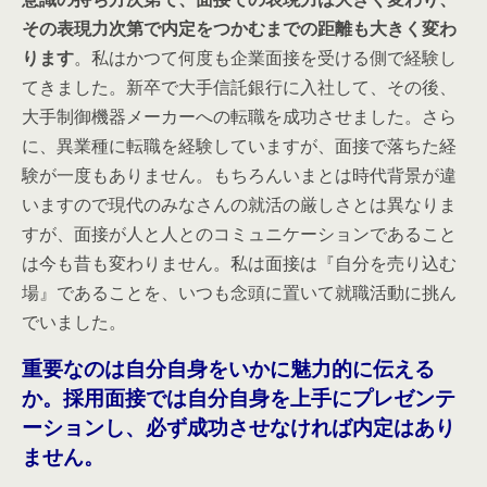
その
表現力次第で内定をつかむまでの距離も大きく変わ
ります
。私はかつて何度も企業面接を受ける側で経験し
てきました。新卒で大手信託銀行に入社して、その後、
大手制御機器メーカーへの転職を成功させました。さら
に、異業種に転職を経験していますが、面接で落ちた経
験が一度もありません。もちろんいまとは時代背景が違
いますので現代のみなさんの就活の厳しさとは異なりま
すが、面接が人と人とのコミュニケーションであること
は今も昔も変わりません。私は
面接は『自分を売り込む
場』であることを、いつも
念頭に置いて就職活動に挑ん
でいました。
重要なのは自分自身を
いかに魅力的に伝える
か。採用面接では自分自身を上手にプレゼンテ
ーションし、必ず成功させなければ内定はあり
ません。