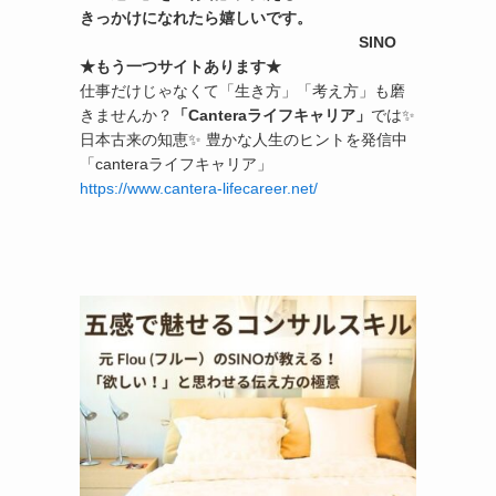
きっかけになれたら嬉しいです。
SINO
★もう一つサイトあります★
仕事だけじゃなくて「生き方」「考え方」も磨
きませんか？
「Canteraライフキャリア」
では✨
日本古来の知恵✨ 豊かな人生のヒントを発信中
「canteraライフキャリア」
https://www.cantera-lifecareer.net/