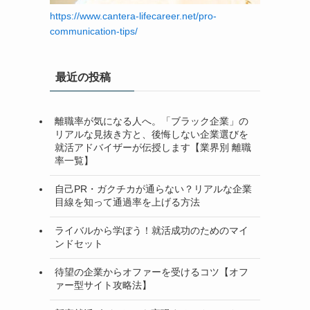
https://www.cantera-lifecareer.net/pro-
communication-tips/
最近の投稿
離職率が気になる人へ。「ブラック企業」の
リアルな見抜き方と、後悔しない企業選びを
就活アドバイザーが伝授します【業界別 離職
率一覧】
自己PR・ガクチカが通らない？リアルな企業
目線を知って通過率を上げる方法
ライバルから学ぼう！就活成功のためのマイ
ンドセット
待望の企業からオファーを受けるコツ【オフ
ァー型サイト攻略法】