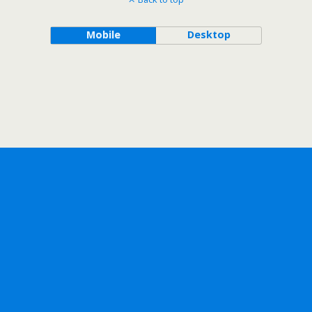
Mobile
Desktop