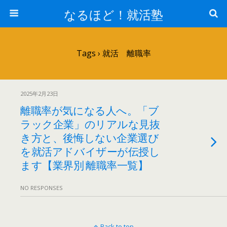
なるほど！就活塾
Tags › 就活 離職率
2025年2月23日
離職率が気になる人へ。「ブ
ラック企業」のリアルな見抜
き方と、後悔しない企業選び
を就活アドバイザーが伝授し
ます【業界別 離職率一覧】
NO RESPONSES
Back to top