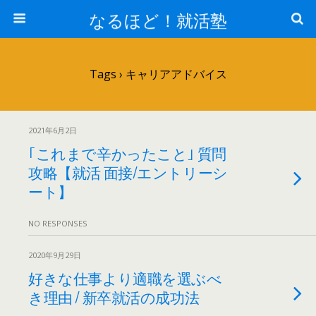
なるほど！就活塾
Tags › キャリアアドバイス
2021年6月2日
｢これまで辛かったこと｣ 質問
攻略【就活 面接/エントリーシ
ート】
NO RESPONSES
2020年9月29日
好きな仕事より適職を選ぶべ
き理由 / 新卒就活の成功法