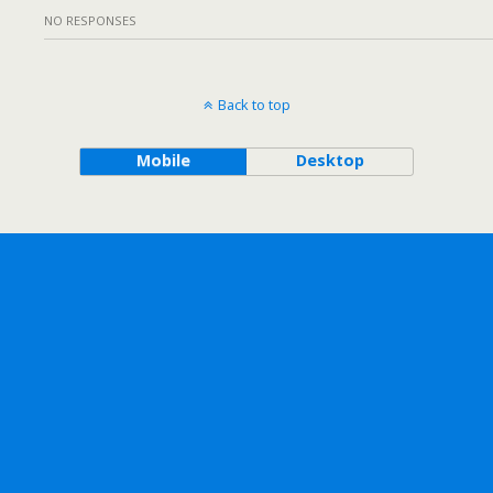
NO RESPONSES
Back to top
Mobile
Desktop